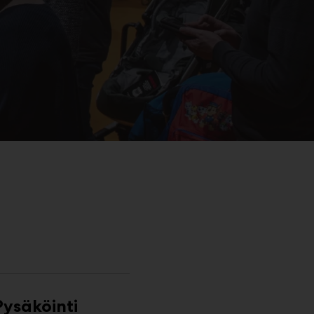
Pysäköinti