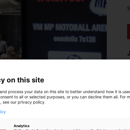
S
P
r
y on this site
and process your data on this site to better understand how it is us
onsent to all or selected purposes, or you can decline them all. For 
, see our privacy policy.
licy
Analytics