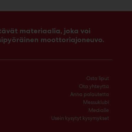
vät materiaalia, joka voi
sipyöräinen moottoriajoneuvo.
Osta liput
Ota yhteyttä
Anna palautetta
Messuklubi
Medialle
Usein kysytyt kysymykset