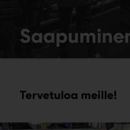
Saapumine
Tervetuloa meille!