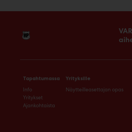
VAR
aih
Tapahtumassa
Yrityksille
Info
Näytteilleasettajan opas
Yritykset
Ajankohtaista