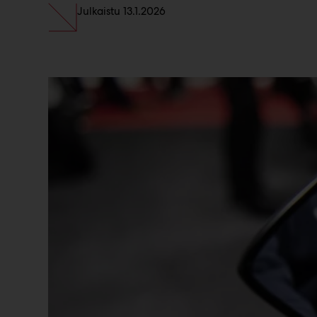
Julkaistu
13.1.2026